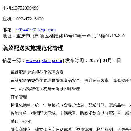
手机:13752899499
座机：023-47216400
邮箱：
993447992@qq.com
地址：重庆市北部新区栖霞路18号19幢一单元13楼01-13-210
蔬菜配送实施规范化管理
信息来源：
www.cqxkncp.com
| 发布时间：2025年04月15日
蔬菜配送实施规范化管理方案
蔬菜配送的规范化管理是保障食品安全、提升运营效率、降低损耗的
一、流程标准化：构建全链条闭环管理
订单管理
标准化接单：统一订单格式（含客户信息、配送时间、蔬菜品种、规
智能分单：根据配送区域、车辆载重、路线规划自动分配订单，减
采购与验收
供应商准入：建立供应商评估体系（资质审核、样品检测、历史合作