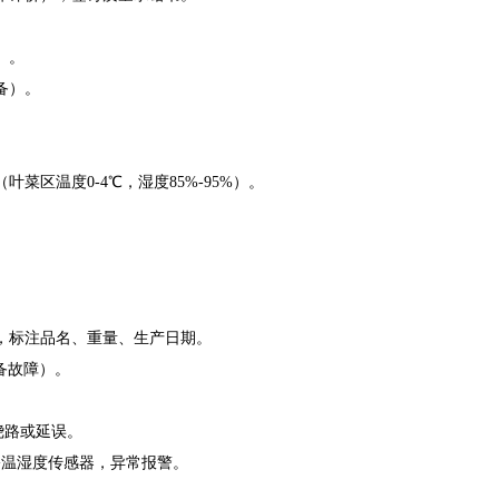
）。
备）。
温度0-4℃，湿度85%-95%）。
标注品名、重量、生产日期。
备故障）。
绕路或延误。
S+温湿度传感器，异常报警。