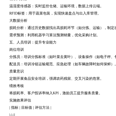
温湿度传感器：实时监控仓储、运输环境，数据上传云端。
RFID标签：用于蔬菜包装，实现快速盘点与出入库管理。
大数据分析
损耗分析：通过历史数据找出高损耗环节（如分拣、运输），制定
需求预测：利用机器学习算法预测销量，优化采购计划。
五、人员培训：提升专业能力
岗位培训
分拣员：培训分拣标准（如叶菜去黄叶）、设备操作（如电子秤、
配送员：培训冷链运输规范、应急处理（如车辆故障时如何保鲜）
质量意识
定期开展食品安全培训，强调农药残留、交叉污染的危害。
绩效考核
将损耗率、客户投诉率纳入KPI，激励员工提升服务质量。
实施效果评估
| 指标 | 目标值 | 评估方法 |
|-|-||