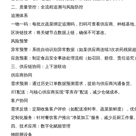
二、质量管控：全流程追溯与风险防控
追溯体系
一物一码：每批次蔬菜绑定追溯码，扫码可查看供应商、种植基地、
区块链技术：将关键节点数据上链，确保不可篡改。
风险预警
异常预警：系统自动识别异常数据（如某供应商连续3次农药残留超
应急预案：制定食品安全事故处理流程（如召回、赔偿、责任追究
三、供应链协同：上下游联动
供应商协同
需求预测：通过历史订单数据预测需求，提前与供应商沟通备货。
JIT配送：与核心供应商实现“零库存”配送，减少仓储成本。
客户协同
需求反馈：定期收集客户评价（如配送准时率、蔬菜新鲜度），优
定制化服务：针对餐饮客户推出“净菜加工”服务，减少后厨工作量
四、技术应用：数字化赋能管理
物联网设备