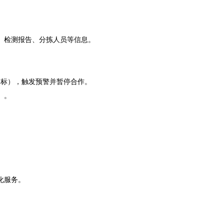
检测报告、分拣人员等信息。
标），触发预警并暂停合作。
）。
化服务。
。