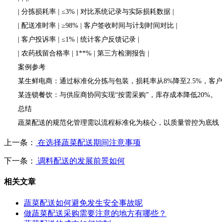
| 分拣损耗率 | ≤3% | 对比系统记录与实际损耗数据 |
| 配送准时率 | ≥98% | 客户签收时间与计划时间对比 |
| 客户投诉率 | ≤1% | 统计客户反馈记录 |
| 农药残留合格率 | 1**% | 第三方检测报告 |
案例参考
某生鲜电商：通过标准化分拣与包装，损耗率从8%降至2.5%，客户
某连锁餐饮：与供应商协同实现“按需采购”，库存成本降低20%。
总结
蔬菜配送的规范化管理需以流程标准化为核心，以质量管控为底线，
上一条：
在选择蔬菜配送期间注意事项
下一条：
调料配送的发展前景如何
相关文章
蔬菜配送如何避免发生安全事故呢
做蔬菜配送采购需要注意的地方有哪些？