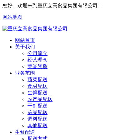
您好，欢迎来到重庆立高食品集团有限公司！
网站地图
网站首页
关于我们
公司简介
经营理念
荣誉资质
业务范围
蔬菜配送
食材配送
生鲜配送
农产品配送
干副配送
冻品配送
调料配送
其他配送
生鲜配送
配送方式