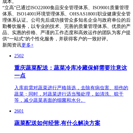
成本。
“立高”已通过ISO22000食品安全管理体系、ISO9001质量管理
体系、ISO14001环境管理体系、OHSAS18001职业健康安全管
理体系认证。公司先后成功接管众多知名企业与政府单位的后
勤餐饮服务，以专业的技术、完善的质量管理体系、优质的产
品、实惠的价格、严谨的工作态度和高效运作的团队为客户提
供“一站式”的个性化服务，并获得客户的一致好评。
新闻资讯
更多+
2502
重庆蔬菜配送：蔬菜冷库冷藏保鲜需要注意这
一点
入库前需对蔬菜进行严格筛选，去除有病虫害、损伤的
蔬菜；同时，对蔬菜进行适当预处理，如清洗、晾干
等，减少蔬菜表面的细菌和水分。
2601
蔬菜配送如何经营,有什么解决方案