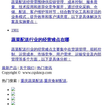
蔬菜配送经营需围绕供应链管理、成本控制、服务质
量、技术应用和差异化竞争展开，通过优化采购、仓
储、配送、客户维护等环节，结合数字化工具和灵活的
业务模式，提升效率和客户满意度。以下是具体解决方
案及实施要点：
1901
蔬菜配送行业的经营难点在哪
蔬菜配送行业的经营难点主要集中在货源管理、损耗控
制、运营成本、市场竞争、用户需求、运输安全及内部
管理等多个方面，以下是具体分析：
最新产品
|
关于我们
|
热门资讯
Copyright © www.cqxkncp.com
热门搜索：
重庆蔬菜配送,
重庆食材配送,