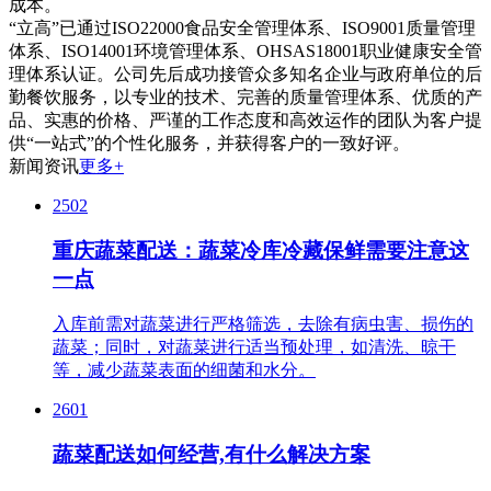
成本。
“立高”已通过ISO22000食品安全管理体系、ISO9001质量管理
体系、ISO14001环境管理体系、OHSAS18001职业健康安全管
理体系认证。公司先后成功接管众多知名企业与政府单位的后
勤餐饮服务，以专业的技术、完善的质量管理体系、优质的产
品、实惠的价格、严谨的工作态度和高效运作的团队为客户提
供“一站式”的个性化服务，并获得客户的一致好评。
新闻资讯
更多+
2502
重庆蔬菜配送：蔬菜冷库冷藏保鲜需要注意这
一点
入库前需对蔬菜进行严格筛选，去除有病虫害、损伤的
蔬菜；同时，对蔬菜进行适当预处理，如清洗、晾干
等，减少蔬菜表面的细菌和水分。
2601
蔬菜配送如何经营,有什么解决方案