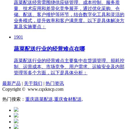
蔬菜配送经营需围绕供应链管理、成本控制、服务质
量、技术应用和差异化竞争展开，通过优化采购、仓
储、配送、客户维护等环节，结合数字化工具和灵活的
业务模式，提升效率和客户满意度。以下是具体解决方
案及实施要点：
1901
蔬菜配送行业的经营难点在哪
蔬菜配送行业的经营难点主要集中在货源管理、损耗控
制、运营成本、市场竞争、用户需求、运输安全及内部
管理等多个方面，以下是具体分析：
最新产品
|
关于我们
|
热门资讯
Copyright © www.cqxkncp.com
热门搜索：
重庆蔬菜配送,
重庆食材配送,