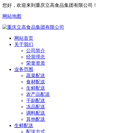
您好，欢迎来到重庆立高食品集团有限公司！
网站地图
网站首页
关于我们
公司简介
经营理念
荣誉资质
业务范围
蔬菜配送
食材配送
生鲜配送
农产品配送
干副配送
冻品配送
调料配送
其他配送
生鲜配送
配送方式