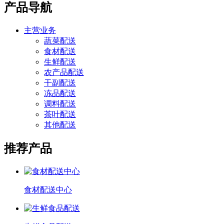
产品导航
主营业务
蔬菜配送
食材配送
生鲜配送
农产品配送
干副配送
冻品配送
调料配送
茶叶配送
其他配送
推荐产品
食材配送中心