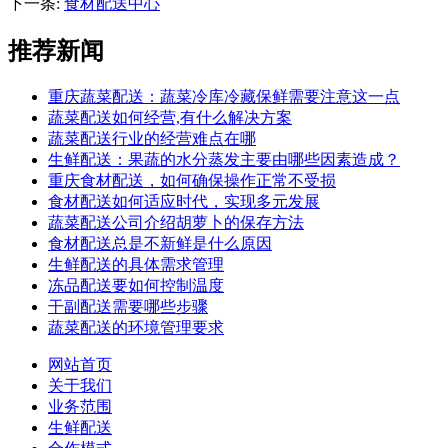
下一条:
食材配送中心
推荐新闻
重庆蔬菜配送：蔬菜冷库冷藏保鲜需要注意这一点
蔬菜配送如何经营,有什么解决方案
蔬菜配送行业的经营难点在哪
生鲜配送：果蔬的水分蒸发主要由哪些因素造成？
重庆食材配送，如何确保操作正常不受损
食材配送如何适应时代，实现多元发展
蔬菜配送公司介绍胡萝卜的保存方法
食材配送总是不新鲜是什么原因
生鲜配送的具体需求管理
冻品配送要如何控制温度
干副配送需要哪些步骤
蔬菜配送的环境管理要求
网站首页
关于我们
业务范围
生鲜配送