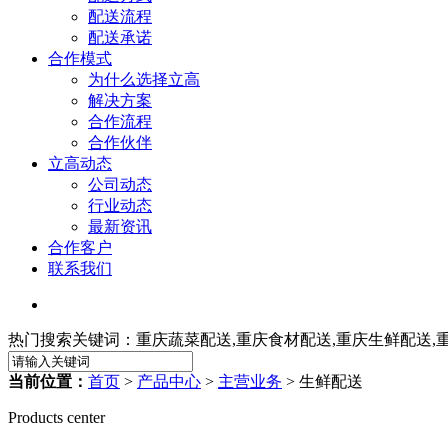
配送流程
配送承诺
合作模式
为什么选择立高
解决方案
合作流程
合作伙伴
立高动态
公司动态
行业动态
最新资讯
合作客户
联系我们
热门搜索关键词：重庆蔬菜配送,重庆食材配送,重庆生鲜配送,
当前位置：
首页
>
产品中心
>
主营业务
> 生鲜配送
Products center