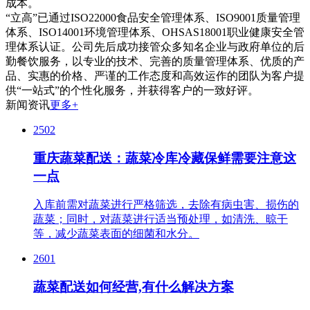
成本。
“立高”已通过ISO22000食品安全管理体系、ISO9001质量管理
体系、ISO14001环境管理体系、OHSAS18001职业健康安全管
理体系认证。公司先后成功接管众多知名企业与政府单位的后
勤餐饮服务，以专业的技术、完善的质量管理体系、优质的产
品、实惠的价格、严谨的工作态度和高效运作的团队为客户提
供“一站式”的个性化服务，并获得客户的一致好评。
新闻资讯
更多+
2502
重庆蔬菜配送：蔬菜冷库冷藏保鲜需要注意这
一点
入库前需对蔬菜进行严格筛选，去除有病虫害、损伤的
蔬菜；同时，对蔬菜进行适当预处理，如清洗、晾干
等，减少蔬菜表面的细菌和水分。
2601
蔬菜配送如何经营,有什么解决方案