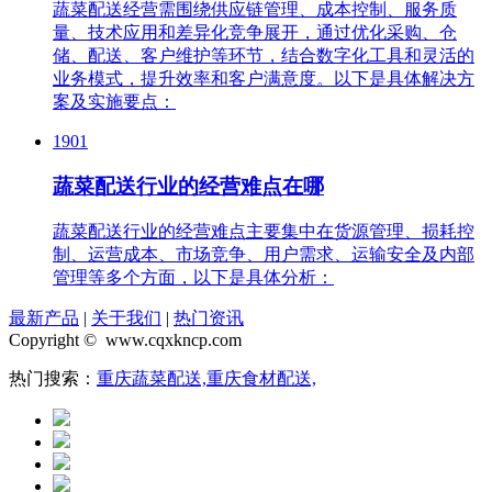
蔬菜配送经营需围绕供应链管理、成本控制、服务质
量、技术应用和差异化竞争展开，通过优化采购、仓
储、配送、客户维护等环节，结合数字化工具和灵活的
业务模式，提升效率和客户满意度。以下是具体解决方
案及实施要点：
1901
蔬菜配送行业的经营难点在哪
蔬菜配送行业的经营难点主要集中在货源管理、损耗控
制、运营成本、市场竞争、用户需求、运输安全及内部
管理等多个方面，以下是具体分析：
最新产品
|
关于我们
|
热门资讯
Copyright © www.cqxkncp.com
热门搜索：
重庆蔬菜配送,
重庆食材配送,