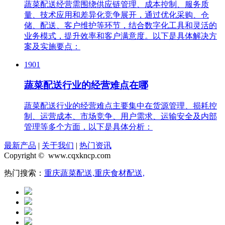
蔬菜配送经营需围绕供应链管理、成本控制、服务质
量、技术应用和差异化竞争展开，通过优化采购、仓
储、配送、客户维护等环节，结合数字化工具和灵活的
业务模式，提升效率和客户满意度。以下是具体解决方
案及实施要点：
1901
蔬菜配送行业的经营难点在哪
蔬菜配送行业的经营难点主要集中在货源管理、损耗控
制、运营成本、市场竞争、用户需求、运输安全及内部
管理等多个方面，以下是具体分析：
最新产品
|
关于我们
|
热门资讯
Copyright © www.cqxkncp.com
热门搜索：
重庆蔬菜配送,
重庆食材配送,