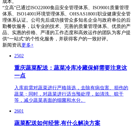
成本。
“立高”已通过ISO22000食品安全管理体系、ISO9001质量管理
体系、ISO14001环境管理体系、OHSAS18001职业健康安全管
理体系认证。公司先后成功接管众多知名企业与政府单位的后
勤餐饮服务，以专业的技术、完善的质量管理体系、优质的产
品、实惠的价格、严谨的工作态度和高效运作的团队为客户提
供“一站式”的个性化服务，并获得客户的一致好评。
新闻资讯
更多+
2502
重庆蔬菜配送：蔬菜冷库冷藏保鲜需要注意这
一点
入库前需对蔬菜进行严格筛选，去除有病虫害、损伤的
蔬菜；同时，对蔬菜进行适当预处理，如清洗、晾干
等，减少蔬菜表面的细菌和水分。
2601
蔬菜配送如何经营,有什么解决方案